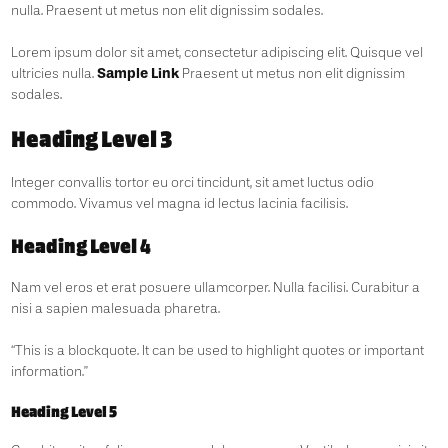
nulla. Praesent ut metus non elit dignissim sodales.
Lorem ipsum dolor sit amet, consectetur adipiscing elit. Quisque vel
Sample Link
ultricies nulla.
Praesent ut metus non elit dignissim
sodales.
Heading Level 3
Integer convallis tortor eu orci tincidunt, sit amet luctus odio
commodo. Vivamus vel magna id lectus lacinia facilisis.
Heading Level 4
Nam vel eros et erat posuere ullamcorper. Nulla facilisi. Curabitur a
nisi a sapien malesuada pharetra.
“This is a blockquote. It can be used to highlight quotes or important
information.”
Heading Level 5